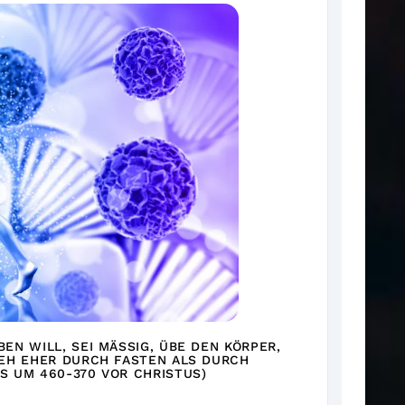
N WILL, SEI MÄSSIG, ÜBE DEN KÖRPER, A
EH EHER DURCH FASTEN ALS DURCH M
 UM 460-370 VOR CHRISTUS)