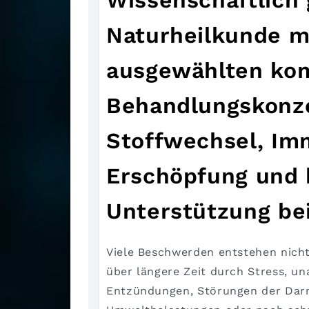
Wissenschaftlich
Naturheilkunde mi
ausgewählten ko
Behandlungskonze
Stoffwechsel, I
Erschöpfung und 
Unterstützung be
Viele Beschwerden entstehen nicht 
über längere Zeit durch Stress, u
Entzündungen, Störungen der Darm