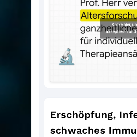
Klicke hier, 
akzeptieren und 
Erschöpfung, Infe
schwaches Immu