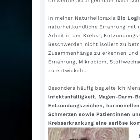
Umweltbelastungen oder nach sch
In meiner Naturheilpraxis
Bio Logi
naturheilkundliche Erfahrung mit 
Arbeit in der Krebs-, Entzündungs- 
Beschwerden nicht isoliert zu bet
Zusammenhänge zu erkennen und da
Ernährung, Mikrobiom, Stoffwechsel
zu entwickeln.
Besonders häufig begleite ich Me
Infektanfälligkeit, Magen-Darm-
Entzündungszeichen, hormonellen
Schmerzen sowie Patientinnen und
Krebserkrankung eine seriöse ko