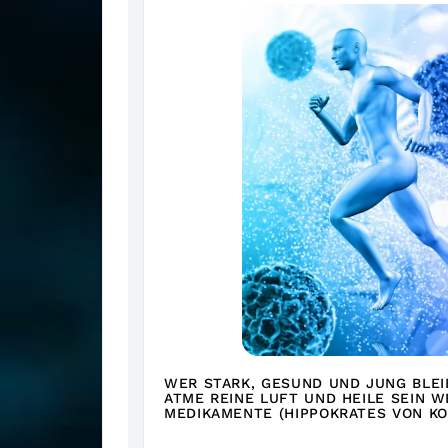
WER STARK, GESUND UND JUNG BLEIBE
TME REINE LUFT UND HEILE SEIN W
EDIKAMENTE (HIPPOKRATES VON KOS