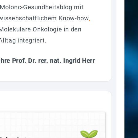
Molonc-Gesundheitsblog mit
wissenschaftlichem Know-how
,
Molekulare Onkologie in den
Alltag integriert.
Ihre Prof. Dr. rer. nat. Ingrid Herr