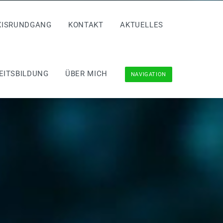
XISRUNDGANG
KONTAKT
AKTUELLES
EITSBILDUNG
ÜBER MICH
NAVIGATION