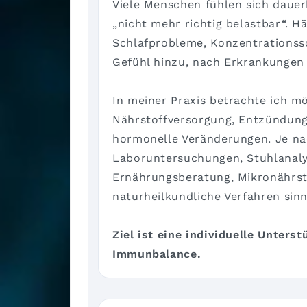
Viele Menschen fühlen sich dauer
„nicht mehr richtig belastbar“. 
Schlafprobleme, Konzentrationss
Gefühl hinzu, nach Erkrankungen 
In meiner Praxis betrachte ich m
Nährstoffversorgung, Entzündung
hormonelle Veränderungen. Je na
Laboruntersuchungen, Stuhlanalys
Ernährungsberatung, Mikronährsto
naturheilkundliche Verfahren sinnv
Ziel ist eine individuelle Unters
Immunbalance.