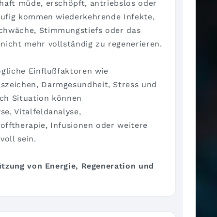
haft müde, erschöpft, antriebslos oder
Häufig kommen wiederkehrende Infekte,
chwäche, Stimmungstiefs oder das
nicht mehr vollständig zu regenerieren.
ögliche Einflußfaktoren wie
szeichen, Darmgesundheit, Stress und
ch Situation können
e, Vitalfeldanalyse,
fftherapie, Infusionen oder weitere
oll sein.
tützung von Energie, Regeneration und