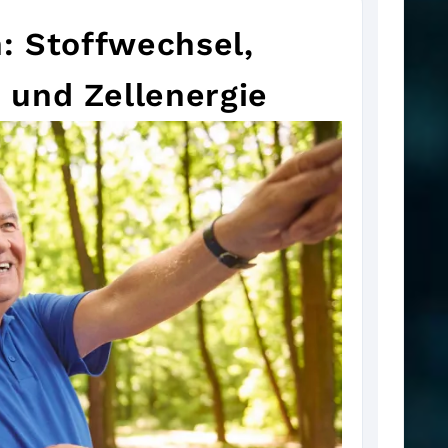
n: Stoffwechsel,
 und Zellenergie