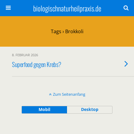
biologischnaturheilpraxis.de
Tags › Brokkoli
8. FEBRUAR 2026
Superfood gegen Krebs?
Zum Seitenanfang
Mobil
Desktop