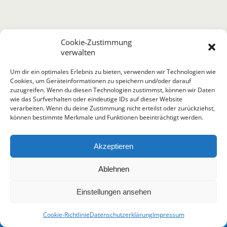
Cookie-Zustimmung
verwalten
Um dir ein optimales Erlebnis zu bieten, verwenden wir Technologien wie
Cookies, um Geräteinformationen zu speichern und/oder darauf
zuzugreifen. Wenn du diesen Technologien zustimmst, können wir Daten
wie das Surfverhalten oder eindeutige IDs auf dieser Website
verarbeiten. Wenn du deine Zustimmung nicht erteilst oder zurückziehst,
können bestimmte Merkmale und Funktionen beeinträchtigt werden.
Akzeptieren
Ablehnen
Termin vereinbaren
Einstellungen ansehen
Cookie-Richtlinie
Datenschutzerklärung
Impressum
Open
chaty