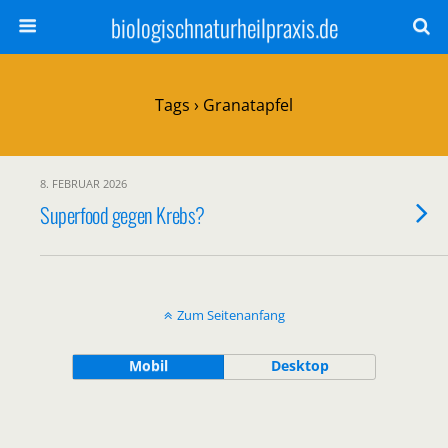
biologischnaturheilpraxis.de
Tags › Granatapfel
8. FEBRUAR 2026
Superfood gegen Krebs?
Zum Seitenanfang
Mobil
Desktop