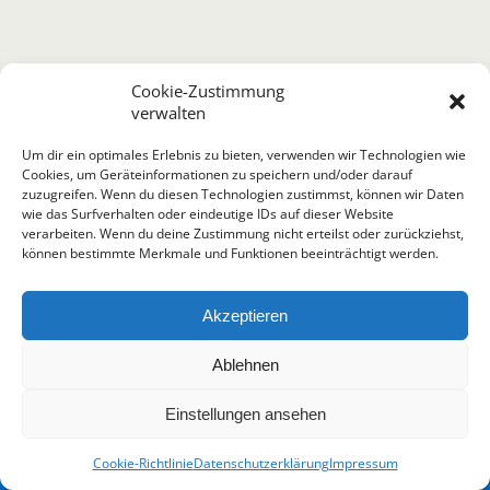
Cookie-Zustimmung
verwalten
Um dir ein optimales Erlebnis zu bieten, verwenden wir Technologien wie
Cookies, um Geräteinformationen zu speichern und/oder darauf
zuzugreifen. Wenn du diesen Technologien zustimmst, können wir Daten
wie das Surfverhalten oder eindeutige IDs auf dieser Website
verarbeiten. Wenn du deine Zustimmung nicht erteilst oder zurückziehst,
können bestimmte Merkmale und Funktionen beeinträchtigt werden.
Akzeptieren
Ablehnen
Termin vereinbaren
Einstellungen ansehen
Cookie-Richtlinie
Datenschutzerklärung
Impressum
Open
chaty