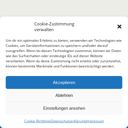
Cookie-Zustimmung
verwalten
Um dir ein optimales Erlebnis zu bieten, verwenden wir Technologien wie
Cookies, um Geräteinformationen zu speichern und/oder darauf
zuzugreifen. Wenn du diesen Technologien zustimmst, können wir Daten
wie das Surfverhalten oder eindeutige IDs auf dieser Website
verarbeiten. Wenn du deine Zustimmung nicht erteilst oder zurückziehst,
können bestimmte Merkmale und Funktionen beeinträchtigt werden.
Akzeptieren
Ablehnen
Termin vereinbaren
Einstellungen ansehen
Cookie-Richtlinie
Datenschutzerklärung
Impressum
Open
chaty