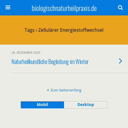
biologischnaturheilpraxis.de
Tags › Zellulärer Energiestoffwechsel
28. DEZEMBER 2025
Naturheilkundliche Begleitung im Winter
Zum Seitenanfang
Mobil
Desktop